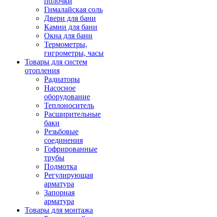
полочки
Гималайская соль
Двери для бани
Камни для бани
Окна для бани
Термометры,
гигрометры, часы
Товары для систем
отопления
Радиаторы
Насосное
оборудование
Теплоноситель
Расширительные
баки
Резьбовые
соединения
Гофрированные
трубы
Подмотка
Регулирующая
арматура
Запорная
арматура
Товары для монтажа