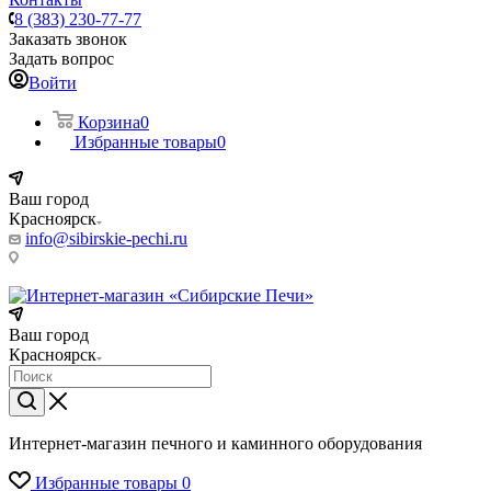
8 (383) 230-77-77
Заказать звонок
Задать вопрос
Войти
Корзина
0
Избранные товары
0
Ваш город
Красноярск
info@sibirskie-pechi.ru
Пункт выдачи: Красноярск, Северное ш., 17
Ваш город
Красноярск
Интернет-магазин печного и каминного оборудования
Избранные товары
0