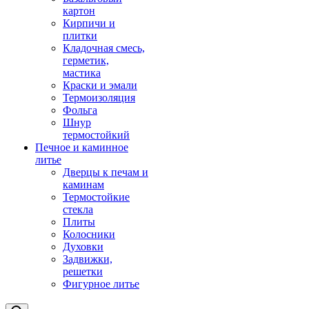
картон
Кирпичи и
плитки
Кладочная смесь,
герметик,
мастика
Краски и эмали
Термоизоляция
Фольга
Шнур
термостойкий
Печное и каминное
литье
Дверцы к печам и
каминам
Термостойкие
стекла
Плиты
Колосники
Духовки
Задвижки,
решетки
Фигурное литье