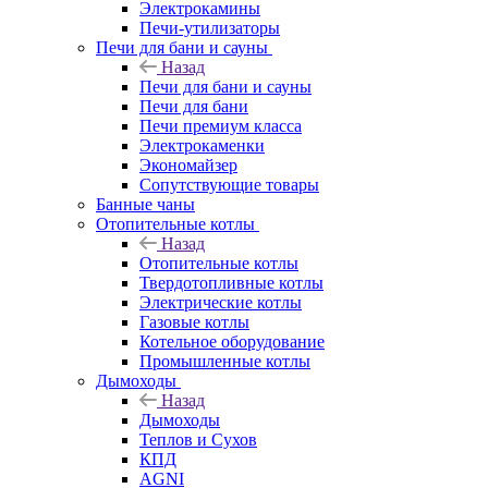
Электрокамины
Печи-утилизаторы
Печи для бани и сауны
Назад
Печи для бани и сауны
Печи для бани
Печи премиум класса
Электрокаменки
Экономайзер
Сопутствующие товары
Банные чаны
Отопительные котлы
Назад
Отопительные котлы
Твердотопливные котлы
Электрические котлы
Газовые котлы
Котельное оборудование
Промышленные котлы
Дымоходы
Назад
Дымоходы
Теплов и Сухов
КПД
AGNI