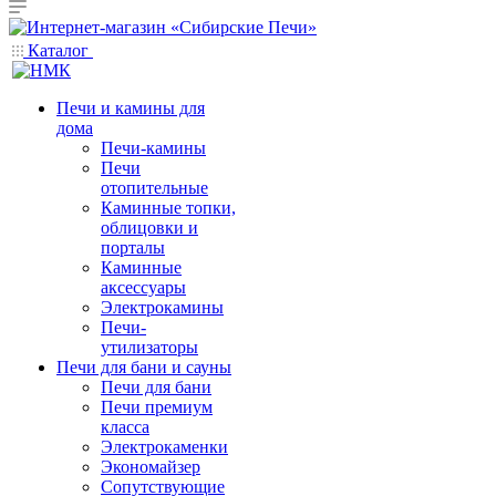
Каталог
Печи и камины для
дома
Печи-камины
Печи
отопительные
Каминные топки,
облицовки и
порталы
Каминные
аксессуары
Электрокамины
Печи-
утилизаторы
Печи для бани и сауны
Печи для бани
Печи премиум
класса
Электрокаменки
Экономайзер
Сопутствующие