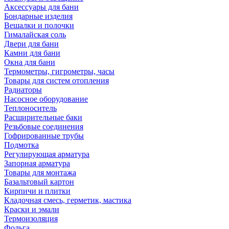
Аксессуары для бани
Бондарные изделия
Вешалки и полочки
Гималайская соль
Двери для бани
Камни для бани
Окна для бани
Термометры, гигрометры, часы
Товары для систем отопления
Радиаторы
Насосное оборудование
Теплоноситель
Расширительные баки
Резьбовые соединения
Гофрированные трубы
Подмотка
Регулирующая арматура
Запорная арматура
Товары для монтажа
Базальтовый картон
Кирпичи и плитки
Кладочная смесь, герметик, мастика
Краски и эмали
Термоизоляция
Фольга