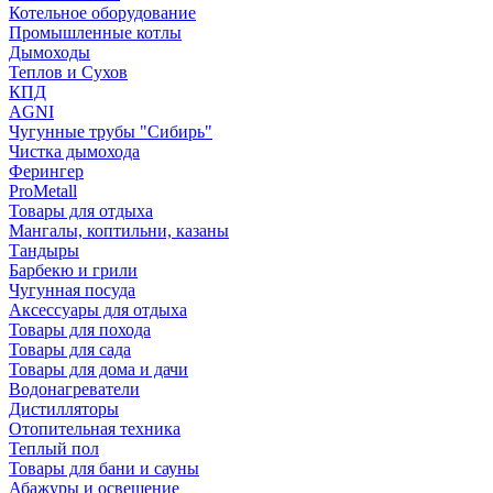
Котельное оборудование
Промышленные котлы
Дымоходы
Теплов и Сухов
КПД
AGNI
Чугунные трубы "Сибирь"
Чистка дымохода
Ферингер
ProMetall
Товары для отдыха
Мангалы, коптильни, казаны
Тандыры
Барбекю и грили
Чугунная посуда
Аксессуары для отдыха
Товары для похода
Товары для сада
Товары для дома и дачи
Водонагреватели
Дистилляторы
Отопительная техника
Теплый пол
Товары для бани и сауны
Абажуры и освещение