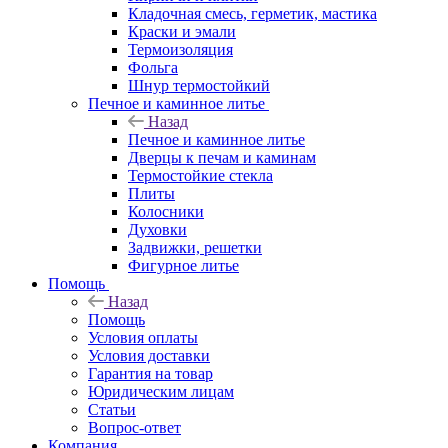
Кладочная смесь, герметик, мастика
Краски и эмали
Термоизоляция
Фольга
Шнур термостойкий
Печное и каминное литье
Назад
Печное и каминное литье
Дверцы к печам и каминам
Термостойкие стекла
Плиты
Колосники
Духовки
Задвижки, решетки
Фигурное литье
Помощь
Назад
Помощь
Условия оплаты
Условия доставки
Гарантия на товар
Юридическим лицам
Статьи
Вопрос-ответ
Компания