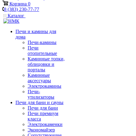
Корзина
0
8 (383) 230-77-77
Каталог
Печи и камины для
дома
Печи-камины
Печи
отопительные
Каминные топки,
облицовки и
порталы
Каминные
аксессуары
Электрокамины
Печи-
утилизаторы
Печи для бани и сауны
Печи для бани
Печи премиум
класса
Электрокаменки
Экономайзер
Сопутствующие