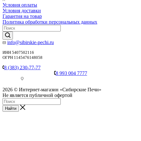
Условия оплаты
Условия доставки
Гарантия на товар
Политика обработки персональных данных
info@sibirskie-pechi.ru
ИНН 5407502116
ОГРН 1145476148058
8 (383) 230-77-77
8 993 004 7777
Пункт выдачи: Красноярск, Северное ш., 17
2026 © Интернет-магазин «Сибирские Печи»
Не является публичной офертой
Найти