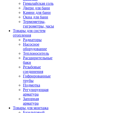
Гималайская соль
Двери для бани
Камни для бани
Окна для бани
Термометры,
гигрометры, часы
Товары для систем
отопления
Радиаторы
Насосное
оборудование
Теплоноситель
Расширительные
баки
Резьбовые
соединения
Гофрированные
трубы
Подмотка
Регулирующая
арматура
Запорная
арматура
Товары для монтажа
Базальтовый