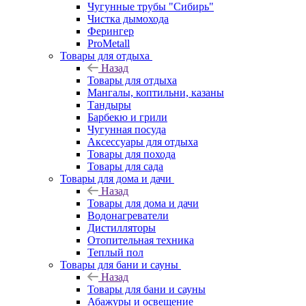
Чугунные трубы "Сибирь"
Чистка дымохода
Ферингер
ProMetall
Товары для отдыха
Назад
Товары для отдыха
Мангалы, коптильни, казаны
Тандыры
Барбекю и грили
Чугунная посуда
Аксессуары для отдыха
Товары для похода
Товары для сада
Товары для дома и дачи
Назад
Товары для дома и дачи
Водонагреватели
Дистилляторы
Отопительная техника
Теплый пол
Товары для бани и сауны
Назад
Товары для бани и сауны
Абажуры и освещение