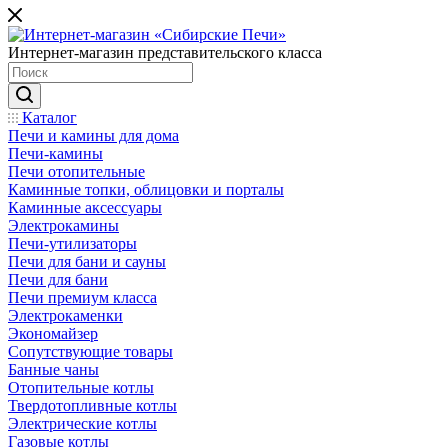
Интернет-магазин представительского класса
Каталог
Печи и камины для дома
Печи-камины
Печи отопительные
Каминные топки, облицовки и порталы
Каминные аксессуары
Электрокамины
Печи-утилизаторы
Печи для бани и сауны
Печи для бани
Печи премиум класса
Электрокаменки
Экономайзер
Сопутствующие товары
Банные чаны
Отопительные котлы
Твердотопливные котлы
Электрические котлы
Газовые котлы