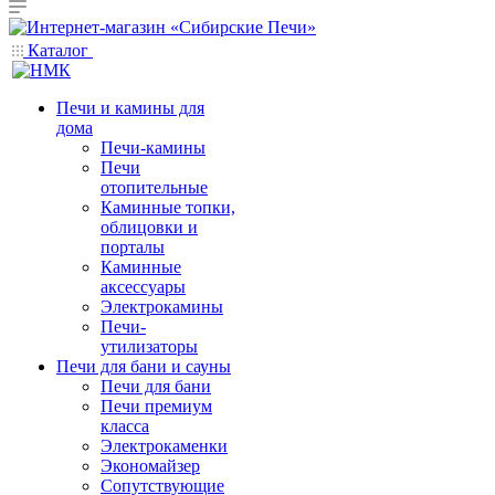
Каталог
Печи и камины для
дома
Печи-камины
Печи
отопительные
Каминные топки,
облицовки и
порталы
Каминные
аксессуары
Электрокамины
Печи-
утилизаторы
Печи для бани и сауны
Печи для бани
Печи премиум
класса
Электрокаменки
Экономайзер
Сопутствующие