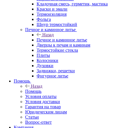
Кладочная смесь, герметик, мастика
Краски и эмали
Термоизоляция
Фольга
Шнур термостойкий
Печное и каминное литье
Назад
Печное и каминное литье
Дверцы к печам и каминам
Термостойкие стекла
Плиты
Колосники
Духовки
Задвижки, решетки
Фигурное литье
Помощь
Назад
Помощь
Условия оплаты
Условия доставки
Гарантия на товар
Юридическим лицам
Статьи
Вопрос-ответ
Компания