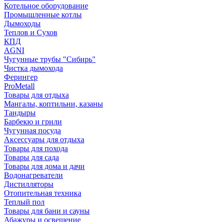
Котельное оборудование
Промышленные котлы
Дымоходы
Теплов и Сухов
КПД
AGNI
Чугунные трубы "Сибирь"
Чистка дымохода
Ферингер
ProMetall
Товары для отдыха
Мангалы, коптильни, казаны
Тандыры
Барбекю и грили
Чугунная посуда
Аксессуары для отдыха
Товары для похода
Товары для сада
Товары для дома и дачи
Водонагреватели
Дистилляторы
Отопительная техника
Теплый пол
Товары для бани и сауны
Абажуры и освещение