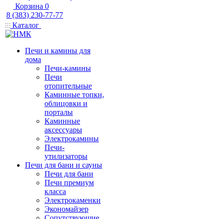
Корзина
0
8 (383) 230-77-77
Каталог
Печи и камины для
дома
Печи-камины
Печи
отопительные
Каминные топки,
облицовки и
порталы
Каминные
аксессуары
Электрокамины
Печи-
утилизаторы
Печи для бани и сауны
Печи для бани
Печи премиум
класса
Электрокаменки
Экономайзер
Сопутствующие