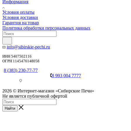
Информация
Условия оплаты
Условия доставки
Гарантия на товар
Политика обработки персональных данных
info@sibirskie-pechi.ru
ИНН 5407502116
ОГРН 1145476148058
8 (383) 230-77-77
8 993 004 7777
Пункт выдачи: Красноярск, Северное ш., 17
2026 © Интернет-магазин «Сибирские Печи»
Не является публичной офертой
Найти