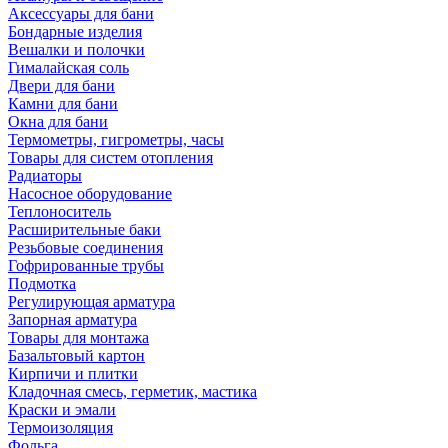
Аксессуары для бани
Бондарные изделия
Вешалки и полочки
Гималайская соль
Двери для бани
Камни для бани
Окна для бани
Термометры, гигрометры, часы
Товары для систем отопления
Радиаторы
Насосное оборудование
Теплоноситель
Расширительные баки
Резьбовые соединения
Гофрированные трубы
Подмотка
Регулирующая арматура
Запорная арматура
Товары для монтажа
Базальтовый картон
Кирпичи и плитки
Кладочная смесь, герметик, мастика
Краски и эмали
Термоизоляция
Фольга