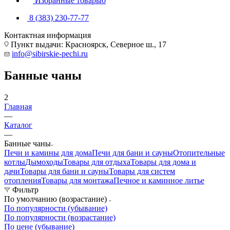
Избранные товары
0
8 (383) 230-77-77
Контактная информация
Пункт выдачи: Красноярск, Северное ш., 17
info@sibirskie-pechi.ru
Банные чаны
2
Главная
—
Каталог
—
Банные чаны
Печи и камины для дома
Печи для бани и сауны
Отопительные
котлы
Дымоходы
Товары для отдыха
Товары для дома и
дачи
Товары для бани и сауны
Товары для систем
отопления
Товары для монтажа
Печное и каминное литье
Фильтр
По умолчанию (возрастание)
По популярности (убывание)
По популярности (возрастание)
По цене (убывание)