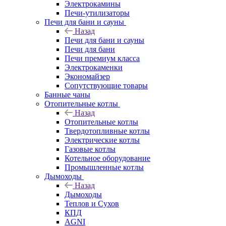
Электрокамины
Печи-утилизаторы
Печи для бани и сауны
Назад
Печи для бани и сауны
Печи для бани
Печи премиум класса
Электрокаменки
Экономайзер
Сопутствующие товары
Банные чаны
Отопительные котлы
Назад
Отопительные котлы
Твердотопливные котлы
Электрические котлы
Газовые котлы
Котельное оборудование
Промышленные котлы
Дымоходы
Назад
Дымоходы
Теплов и Сухов
КПД
AGNI