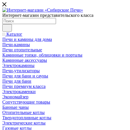
Интернет-магазин представительского класса
Каталог
Печи и камины для дома
Печи-камины
Печи отопительные
Каминные топки, облицовки и порталы
Каминные аксессуары
Электрокамины
Печи-утилизаторы
Печи для бани и сауны
Печи для бани
Печи премиум класса
Электрокаменки
Экономайзер
Сопутствующие товары
Банные чаны
Отопительные котлы
Твердотопливные котлы
Электрические котлы
Газовые котлы