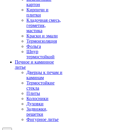
картон
Кирпичи и
плитки
Кладочная смесь,
герметик,
мастика
Краски и эмали
Термоизоляция
Фольга
Шнур
термостойкий
Печное и каминное
литье
Дверцы к печам и
каминам
Термостойкие
стекла
Плиты
Колосники
Духовки
Задвижки,
решетки
Фигурное литье