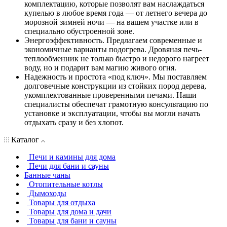
комплектацию, которые позволят вам наслаждаться
купелью в любое время года — от летнего вечера до
морозной зимней ночи — на вашем участке или в
специально обустроенной зоне.
Энергоэффективность. Предлагаем современные и
экономичные варианты подогрева. Дровяная печь-
теплообменник не только быстро и недорого нагреет
воду, но и подарит вам магию живого огня.
Надежность и простота «под ключ». Мы поставляем
долговечные конструкции из стойких пород дерева,
укомплектованные проверенными печами. Наши
специалисты обеспечат грамотную консультацию по
установке и эксплуатации, чтобы вы могли начать
отдыхать сразу и без хлопот.
Каталог
Печи и камины для дома
Печи для бани и сауны
Банные чаны
Отопительные котлы
Дымоходы
Товары для отдыха
Товары для дома и дачи
Товары для бани и сауны