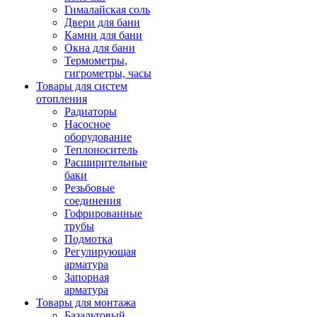
Гималайская соль
Двери для бани
Камни для бани
Окна для бани
Термометры,
гигрометры, часы
Товары для систем
отопления
Радиаторы
Насосное
оборудование
Теплоноситель
Расширительные
баки
Резьбовые
соединения
Гофрированные
трубы
Подмотка
Регулирующая
арматура
Запорная
арматура
Товары для монтажа
Базальтовый