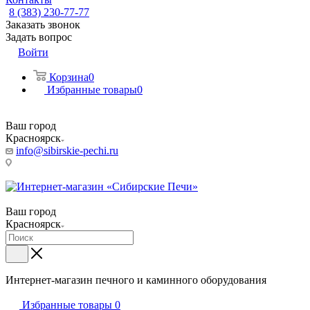
8 (383) 230-77-77
Заказать звонок
Задать вопрос
Войти
Корзина
0
Избранные товары
0
Ваш город
Красноярск
info@sibirskie-pechi.ru
Пункт выдачи: Красноярск, Северное ш., 17
Ваш город
Красноярск
Интернет-магазин печного и каминного оборудования
Избранные товары
0