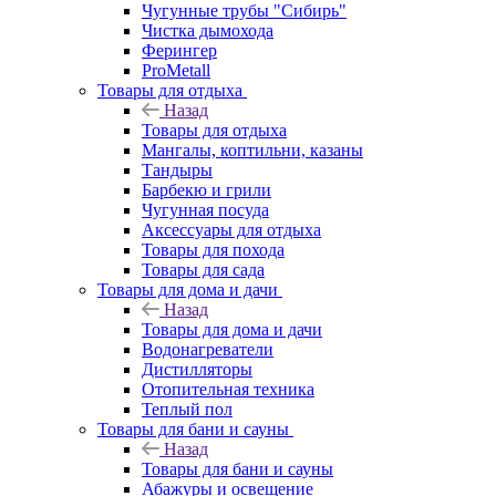
Чугунные трубы "Сибирь"
Чистка дымохода
Ферингер
ProMetall
Товары для отдыха
Назад
Товары для отдыха
Мангалы, коптильни, казаны
Тандыры
Барбекю и грили
Чугунная посуда
Аксессуары для отдыха
Товары для похода
Товары для сада
Товары для дома и дачи
Назад
Товары для дома и дачи
Водонагреватели
Дистилляторы
Отопительная техника
Теплый пол
Товары для бани и сауны
Назад
Товары для бани и сауны
Абажуры и освещение