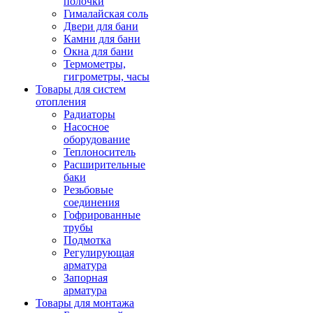
полочки
Гималайская соль
Двери для бани
Камни для бани
Окна для бани
Термометры,
гигрометры, часы
Товары для систем
отопления
Радиаторы
Насосное
оборудование
Теплоноситель
Расширительные
баки
Резьбовые
соединения
Гофрированные
трубы
Подмотка
Регулирующая
арматура
Запорная
арматура
Товары для монтажа