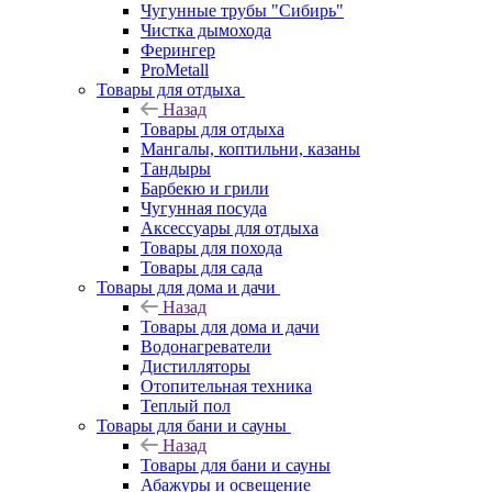
Чугунные трубы "Сибирь"
Чистка дымохода
Ферингер
ProMetall
Товары для отдыха
Назад
Товары для отдыха
Мангалы, коптильни, казаны
Тандыры
Барбекю и грили
Чугунная посуда
Аксессуары для отдыха
Товары для похода
Товары для сада
Товары для дома и дачи
Назад
Товары для дома и дачи
Водонагреватели
Дистилляторы
Отопительная техника
Теплый пол
Товары для бани и сауны
Назад
Товары для бани и сауны
Абажуры и освещение