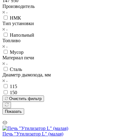
147 930
Производитель
НМК
Тип установки
Напольный
Топливо
Мусор
Материал печи
Сталь
Диаметр дымохода, мм
115
150
Очистить фильтр
Показать
Печь "Утилизатор L" (малая)