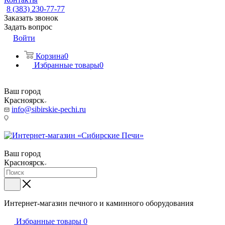
8 (383) 230-77-77
Заказать звонок
Задать вопрос
Войти
Корзина
0
Избранные товары
0
Ваш город
Красноярск
info@sibirskie-pechi.ru
Пункт выдачи: Красноярск, Северное ш., 17
Ваш город
Красноярск
Интернет-магазин печного и каминного оборудования
Избранные товары
0