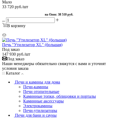
Мало
33 720
руб.
/шт
на Ozon:
38 510 руб.
В корзину
Печь "Утилизатор XL" (большая)
Под заказ
147 930
руб.
/шт
Под заказ
Наши менеджеры обязательно свяжутся с вами и уточнят
условия заказа
Каталог
Печи и камины для дома
Печи-камины
Печи отопительные
Каминные топки, облицовки и порталы
Каминные аксессуары
Электрокамины
Печи-утилизаторы
Печи для бани и сауны