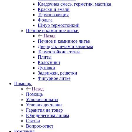
Кладочная смесь, герметик, мастика
Краски и эмали
Термоизоляция
Фольга
Шнур термостойкий
Печное и каминное литье
Назад
Печное и каминное литье
Дверцы к печам и каминам
Термостойкие стекла
Плиты
Колосники
Духовки
Задвижки, решетки
Фигурное литье
Помощь
Назад
Помощь
Условия оплаты
Условия доставки
Гарантия на товар
Юридическим лицам
Статьи
Вопрос-ответ
Компания