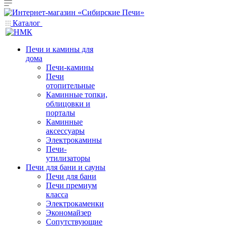
Каталог
Печи и камины для
дома
Печи-камины
Печи
отопительные
Каминные топки,
облицовки и
порталы
Каминные
аксессуары
Электрокамины
Печи-
утилизаторы
Печи для бани и сауны
Печи для бани
Печи премиум
класса
Электрокаменки
Экономайзер
Сопутствующие