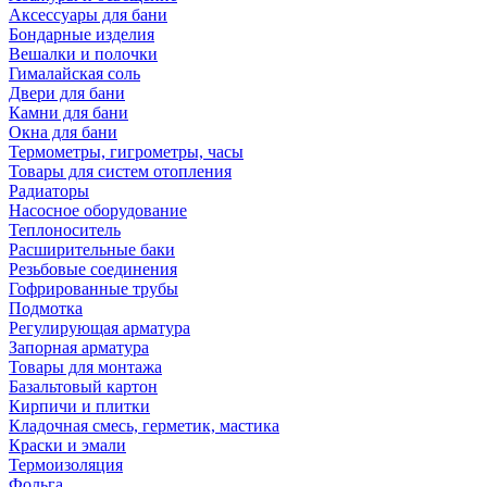
Аксессуары для бани
Бондарные изделия
Вешалки и полочки
Гималайская соль
Двери для бани
Камни для бани
Окна для бани
Термометры, гигрометры, часы
Товары для систем отопления
Радиаторы
Насосное оборудование
Теплоноситель
Расширительные баки
Резьбовые соединения
Гофрированные трубы
Подмотка
Регулирующая арматура
Запорная арматура
Товары для монтажа
Базальтовый картон
Кирпичи и плитки
Кладочная смесь, герметик, мастика
Краски и эмали
Термоизоляция
Фольга