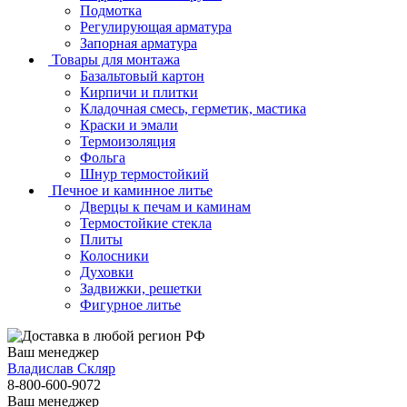
Подмотка
Регулирующая арматура
Запорная арматура
Товары для монтажа
Базальтовый картон
Кирпичи и плитки
Кладочная смесь, герметик, мастика
Краски и эмали
Термоизоляция
Фольга
Шнур термостойкий
Печное и каминное литье
Дверцы к печам и каминам
Термостойкие стекла
Плиты
Колосники
Духовки
Задвижки, решетки
Фигурное литье
Ваш менеджер
Владислав Скляр
8-800-600-9072
Ваш менеджер