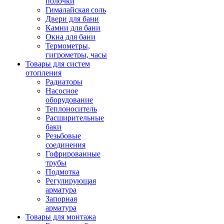
полочки
Гималайская соль
Двери для бани
Камни для бани
Окна для бани
Термометры,
гигрометры, часы
Товары для систем
отопления
Радиаторы
Насосное
оборудование
Теплоноситель
Расширительные
баки
Резьбовые
соединения
Гофрированные
трубы
Подмотка
Регулирующая
арматура
Запорная
арматура
Товары для монтажа