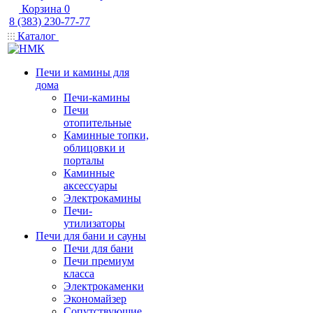
Корзина
0
8 (383) 230-77-77
Каталог
Печи и камины для
дома
Печи-камины
Печи
отопительные
Каминные топки,
облицовки и
порталы
Каминные
аксессуары
Электрокамины
Печи-
утилизаторы
Печи для бани и сауны
Печи для бани
Печи премиум
класса
Электрокаменки
Экономайзер
Сопутствующие