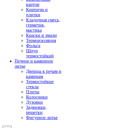
картон
Кирпичи и
плитки
Кладочная смесь,
герметик,
мастика
Краски и эмали
Термоизоляция
Фольга
Шнур
термостойкий
Печное и каминное
литье
Дверцы к печам и
каминам
Термостойкие
стекла
Плиты
Колосники
Духовки
Задвижки,
решетки
Фигурное литье