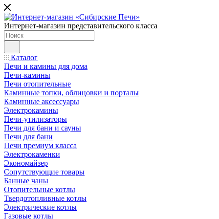
Интернет-магазин представительского класса
Каталог
Печи и камины для дома
Печи-камины
Печи отопительные
Каминные топки, облицовки и порталы
Каминные аксессуары
Электрокамины
Печи-утилизаторы
Печи для бани и сауны
Печи для бани
Печи премиум класса
Электрокаменки
Экономайзер
Сопутствующие товары
Банные чаны
Отопительные котлы
Твердотопливные котлы
Электрические котлы
Газовые котлы