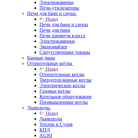
Электрокамины
Печи-утилизаторы
Печи для бани и сауны
Назад
Печи для бани и сауны
Печи для бани
Печи премиум класса
Электрокаменки
Экономайзер
Сопутствующие товары
Банные чаны
Отопительные котлы
Назад
Отопительные котлы
Твердотопливные котлы
Электрические котлы
Газовые котлы
Котельное оборудование
Промышленные котлы
Дымоходы
Назад
Дымоходы
Теплов и Сухов
КПД
AGNI