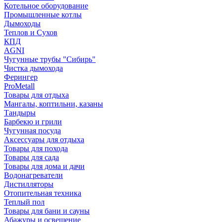
Котельное оборудование
Промышленные котлы
Дымоходы
Теплов и Сухов
КПД
AGNI
Чугунные трубы "Сибирь"
Чистка дымохода
Ферингер
ProMetall
Товары для отдыха
Мангалы, коптильни, казаны
Тандыры
Барбекю и грили
Чугунная посуда
Аксессуары для отдыха
Товары для похода
Товары для сада
Товары для дома и дачи
Водонагреватели
Дистилляторы
Отопительная техника
Теплый пол
Товары для бани и сауны
Абажуры и освещение