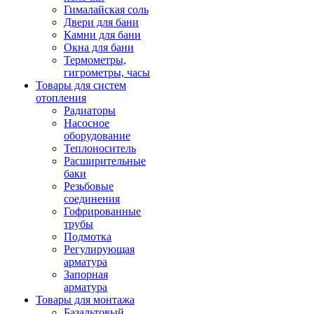
Гималайская соль
Двери для бани
Камни для бани
Окна для бани
Термометры,
гигрометры, часы
Товары для систем
отопления
Радиаторы
Насосное
оборудование
Теплоноситель
Расширительные
баки
Резьбовые
соединения
Гофрированные
трубы
Подмотка
Регулирующая
арматура
Запорная
арматура
Товары для монтажа
Базальтовый