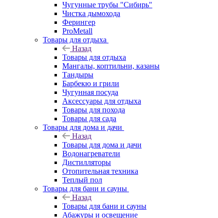
Чугунные трубы "Сибирь"
Чистка дымохода
Ферингер
ProMetall
Товары для отдыха
Назад
Товары для отдыха
Мангалы, коптильни, казаны
Тандыры
Барбекю и грили
Чугунная посуда
Аксессуары для отдыха
Товары для похода
Товары для сада
Товары для дома и дачи
Назад
Товары для дома и дачи
Водонагреватели
Дистилляторы
Отопительная техника
Теплый пол
Товары для бани и сауны
Назад
Товары для бани и сауны
Абажуры и освещение