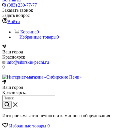
8 (383) 230-77-77
Заказать звонок
Задать вопрос
Войти
Корзина
0
Избранные товары
0
Ваш город
Красноярск
info@sibirskie-pechi.ru
Пункт выдачи: Красноярск, Северное ш., 17
Ваш город
Красноярск
Интернет-магазин печного и каминного оборудования
Избранные товары
0