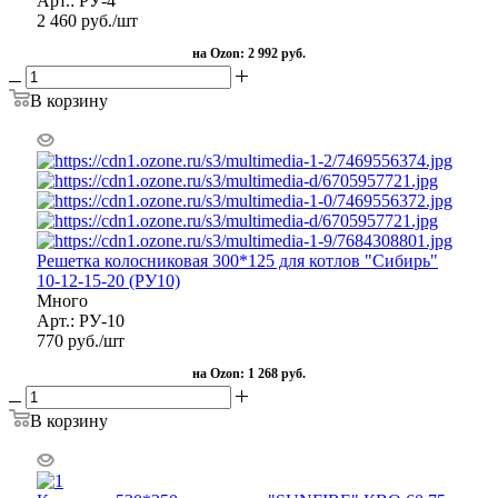
Арт.: РУ-4
2 460
руб.
/шт
на Ozon:
2 992 руб.
В корзину
Решетка колосниковая 300*125 для котлов "Сибирь"
10-12-15-20 (РУ10)
Много
Арт.: РУ-10
770
руб.
/шт
на Ozon:
1 268 руб.
В корзину