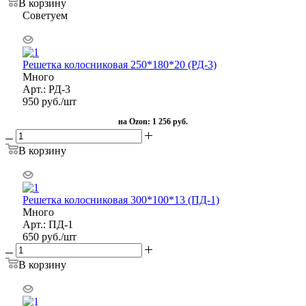
В корзину
Советуем
Решетка колосниковая 250*180*20 (РД-3)
Много
Арт.: РД-3
950
руб.
/шт
на Ozon:
1 256 руб.
В корзину
Решетка колосниковая 300*100*13 (ПД-1)
Много
Арт.: ПД-1
650
руб.
/шт
В корзину