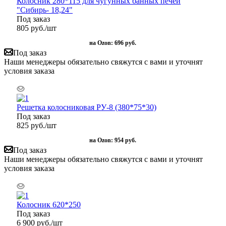
Колосник 280*115 для чугунных банных печей
"Сибирь- 18,24"
Под заказ
805
руб.
/шт
на Ozon:
696 руб.
Под заказ
Наши менеджеры обязательно свяжутся с вами и уточнят
условия заказа
Решетка колосниковая РУ-8 (380*75*30)
Под заказ
825
руб.
/шт
на Ozon:
954 руб.
Под заказ
Наши менеджеры обязательно свяжутся с вами и уточнят
условия заказа
Колосник 620*250
Под заказ
6 900
руб.
/шт