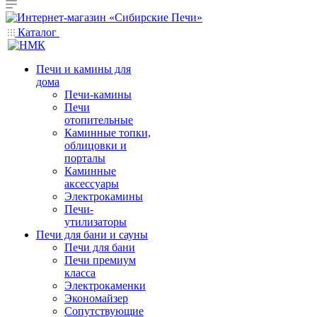
Каталог
Печи и камины для
дома
Печи-камины
Печи
отопительные
Каминные топки,
облицовки и
порталы
Каминные
аксессуары
Электрокамины
Печи-
утилизаторы
Печи для бани и сауны
Печи для бани
Печи премиум
класса
Электрокаменки
Экономайзер
Сопутствующие