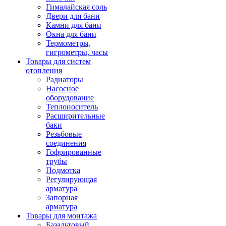
Гималайская соль
Двери для бани
Камни для бани
Окна для бани
Термометры,
гигрометры, часы
Товары для систем
отопления
Радиаторы
Насосное
оборудование
Теплоноситель
Расширительные
баки
Резьбовые
соединения
Гофрированные
трубы
Подмотка
Регулирующая
арматура
Запорная
арматура
Товары для монтажа
Базальтовый