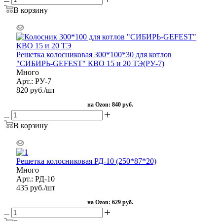
В корзину
Решетка колосниковая 300*100*30 для котлов
"СИБИРЬ-GEFEST" КВО 15 и 20 ТЭ(РУ-7)
Много
Арт.: РУ-7
820
руб.
/шт
на Ozon:
840 руб.
В корзину
Решетка колосниковая РД-10 (250*87*20)
Много
Арт.: РД-10
435
руб.
/шт
на Ozon:
629 руб.