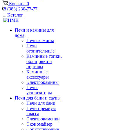
Корзина
0
8 (383) 230-77-77
Каталог
Печи и камины для
дома
Печи-камины
Печи
отопительные
Каминные топки,
облицовки и
порталы
Каминные
аксессуары
Электрокамины
Печи-
утилизаторы
Печи для бани и сауны
Печи для бани
Печи премиум
класса
Электрокаменки
Экономайзер
Сопутствующие