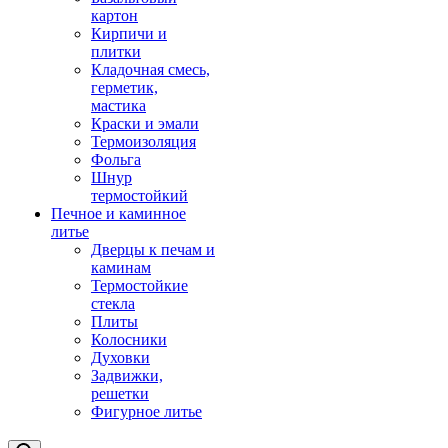
картон
Кирпичи и
плитки
Кладочная смесь,
герметик,
мастика
Краски и эмали
Термоизоляция
Фольга
Шнур
термостойкий
Печное и каминное
литье
Дверцы к печам и
каминам
Термостойкие
стекла
Плиты
Колосники
Духовки
Задвижки,
решетки
Фигурное литье