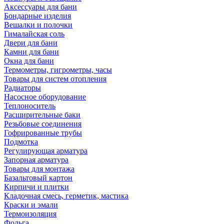
Аксессуары для бани
Бондарные изделия
Вешалки и полочки
Гималайская соль
Двери для бани
Камни для бани
Окна для бани
Термометры, гигрометры, часы
Товары для систем отопления
Радиаторы
Насосное оборудование
Теплоноситель
Расширительные баки
Резьбовые соединения
Гофрированные трубы
Подмотка
Регулирующая арматура
Запорная арматура
Товары для монтажа
Базальтовый картон
Кирпичи и плитки
Кладочная смесь, герметик, мастика
Краски и эмали
Термоизоляция
Фольга