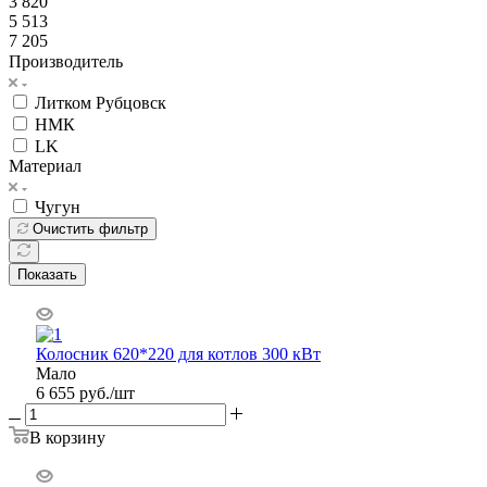
3 820
5 513
7 205
Производитель
Литком Рубцовск
НМК
LK
Материал
Чугун
Очистить фильтр
Показать
Колосник 620*220 для котлов 300 кВт
Мало
6 655
руб.
/шт
В корзину