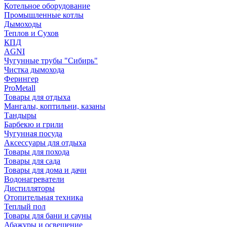
Котельное оборудование
Промышленные котлы
Дымоходы
Теплов и Сухов
КПД
AGNI
Чугунные трубы "Сибирь"
Чистка дымохода
Ферингер
ProMetall
Товары для отдыха
Мангалы, коптильни, казаны
Тандыры
Барбекю и грили
Чугунная посуда
Аксессуары для отдыха
Товары для похода
Товары для сада
Товары для дома и дачи
Водонагреватели
Дистилляторы
Отопительная техника
Теплый пол
Товары для бани и сауны
Абажуры и освещение