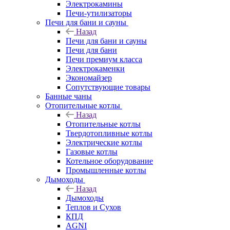
Электрокамины
Печи-утилизаторы
Печи для бани и сауны
Назад
Печи для бани и сауны
Печи для бани
Печи премиум класса
Электрокаменки
Экономайзер
Сопутствующие товары
Банные чаны
Отопительные котлы
Назад
Отопительные котлы
Твердотопливные котлы
Электрические котлы
Газовые котлы
Котельное оборудование
Промышленные котлы
Дымоходы
Назад
Дымоходы
Теплов и Сухов
КПД
AGNI