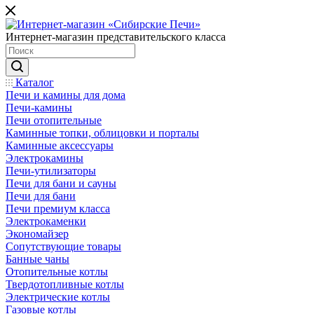
Интернет-магазин представительского класса
Каталог
Печи и камины для дома
Печи-камины
Печи отопительные
Каминные топки, облицовки и порталы
Каминные аксессуары
Электрокамины
Печи-утилизаторы
Печи для бани и сауны
Печи для бани
Печи премиум класса
Электрокаменки
Экономайзер
Сопутствующие товары
Банные чаны
Отопительные котлы
Твердотопливные котлы
Электрические котлы
Газовые котлы