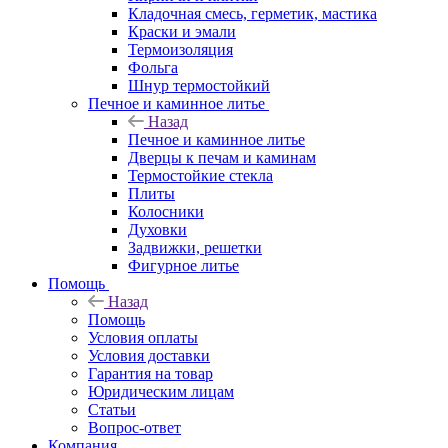
Кладочная смесь, герметик, мастика
Краски и эмали
Термоизоляция
Фольга
Шнур термостойкий
Печное и каминное литье
Назад
Печное и каминное литье
Дверцы к печам и каминам
Термостойкие стекла
Плиты
Колосники
Духовки
Задвижки, решетки
Фигурное литье
Помощь
Назад
Помощь
Условия оплаты
Условия доставки
Гарантия на товар
Юридическим лицам
Статьи
Вопрос-ответ
Компания