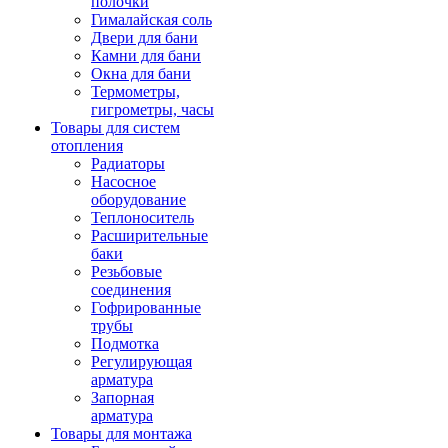
полочки
Гималайская соль
Двери для бани
Камни для бани
Окна для бани
Термометры,
гигрометры, часы
Товары для систем
отопления
Радиаторы
Насосное
оборудование
Теплоноситель
Расширительные
баки
Резьбовые
соединения
Гофрированные
трубы
Подмотка
Регулирующая
арматура
Запорная
арматура
Товары для монтажа