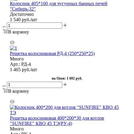
Колосник 405*160 для чугунных банных печей
"Сибирь-32"
Достаточно
1 540
руб.
/шт
В корзину
Решетка колосниковая РД-4 (250*250*25)
Много
Арт.: РД-4
1 465
руб.
/шт
на Ozon:
1 692 руб.
В корзину
Решетка колосниковая 400*200*30 для котлов
"SUNFIRE" КВО 45 ТЭ(РУ-4)
Много