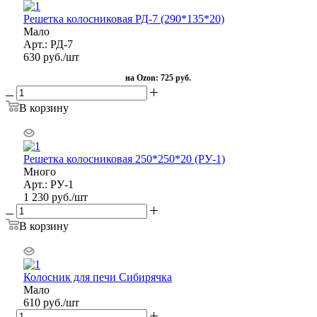
Решетка колосниковая РД-7 (290*135*20)
Мало
Арт.: РД-7
630
руб.
/шт
на Ozon:
725 руб.
В корзину
Решетка колосниковая 250*250*20 (РУ-1)
Много
Арт.: РУ-1
1 230
руб.
/шт
В корзину
Колосник для печи Сибирячка
Мало
610
руб.
/шт