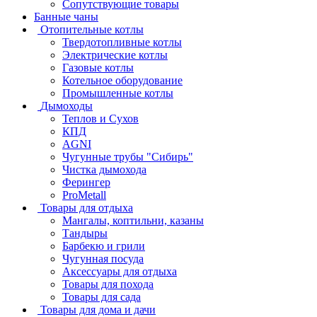
Сопутствующие товары
Банные чаны
Отопительные котлы
Твердотопливные котлы
Электрические котлы
Газовые котлы
Котельное оборудование
Промышленные котлы
Дымоходы
Теплов и Сухов
КПД
AGNI
Чугунные трубы "Сибирь"
Чистка дымохода
Ферингер
ProMetall
Товары для отдыха
Мангалы, коптильни, казаны
Тандыры
Барбекю и грили
Чугунная посуда
Аксессуары для отдыха
Товары для похода
Товары для сада
Товары для дома и дачи