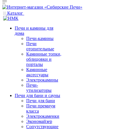
Каталог
Печи и камины для
дома
Печи-камины
Печи
отопительные
Каминные топки,
облицовки и
порталы
Каминные
аксессуары
Электрокамины
Печи-
утилизаторы
Печи для бани и сауны
Печи для бани
Печи премиум
класса
Электрокаменки
Экономайзер
Сопутствующие