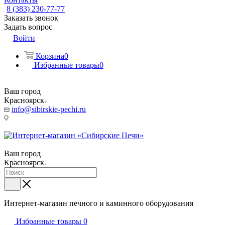
8 (383) 230-77-77
Заказать звонок
Задать вопрос
Войти
Корзина
0
Избранные товары
0
Ваш город
Красноярск
info@sibirskie-pechi.ru
Пункт выдачи: Красноярск, Северное ш., 17
Ваш город
Красноярск
Интернет-магазин печного и каминного оборудования
Избранные товары
0