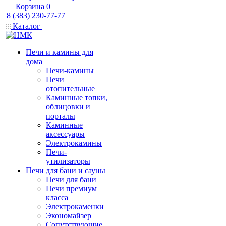
Корзина
0
8 (383) 230-77-77
Каталог
Печи и камины для
дома
Печи-камины
Печи
отопительные
Каминные топки,
облицовки и
порталы
Каминные
аксессуары
Электрокамины
Печи-
утилизаторы
Печи для бани и сауны
Печи для бани
Печи премиум
класса
Электрокаменки
Экономайзер
Сопутствующие