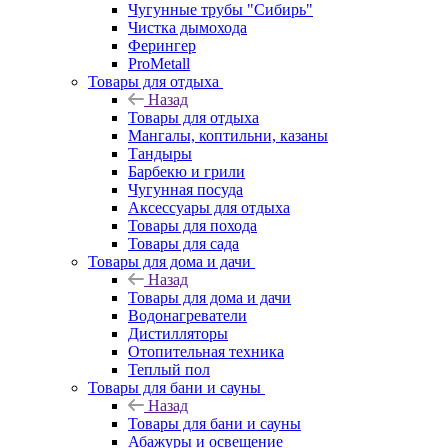
Чугунные трубы "Сибирь"
Чистка дымохода
Ферингер
ProMetall
Товары для отдыха
Назад
Товары для отдыха
Мангалы, коптильни, казаны
Тандыры
Барбекю и грили
Чугунная посуда
Аксессуары для отдыха
Товары для похода
Товары для сада
Товары для дома и дачи
Назад
Товары для дома и дачи
Водонагреватели
Дистилляторы
Отопительная техника
Теплый пол
Товары для бани и сауны
Назад
Товары для бани и сауны
Абажуры и освещение