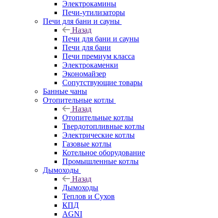
Электрокамины
Печи-утилизаторы
Печи для бани и сауны
Назад
Печи для бани и сауны
Печи для бани
Печи премиум класса
Электрокаменки
Экономайзер
Сопутствующие товары
Банные чаны
Отопительные котлы
Назад
Отопительные котлы
Твердотопливные котлы
Электрические котлы
Газовые котлы
Котельное оборудование
Промышленные котлы
Дымоходы
Назад
Дымоходы
Теплов и Сухов
КПД
AGNI