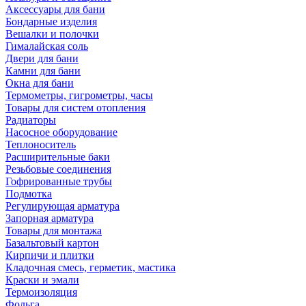
Аксессуары для бани
Бондарные изделия
Вешалки и полочки
Гималайская соль
Двери для бани
Камни для бани
Окна для бани
Термометры, гигрометры, часы
Товары для систем отопления
Радиаторы
Насосное оборудование
Теплоноситель
Расширительные баки
Резьбовые соединения
Гофрированные трубы
Подмотка
Регулирующая арматура
Запорная арматура
Товары для монтажа
Базальтовый картон
Кирпичи и плитки
Кладочная смесь, герметик, мастика
Краски и эмали
Термоизоляция
Фольга