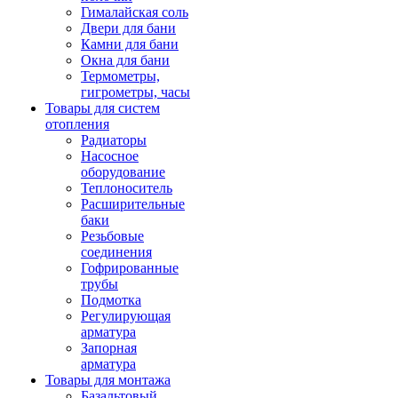
Гималайская соль
Двери для бани
Камни для бани
Окна для бани
Термометры,
гигрометры, часы
Товары для систем
отопления
Радиаторы
Насосное
оборудование
Теплоноситель
Расширительные
баки
Резьбовые
соединения
Гофрированные
трубы
Подмотка
Регулирующая
арматура
Запорная
арматура
Товары для монтажа
Базальтовый