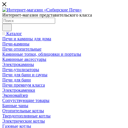
Интернет-магазин представительского класса
Каталог
Печи и камины для дома
Печи-камины
Печи отопительные
Каминные топки, облицовки и порталы
Каминные аксессуары
Электрокамины
Печи-утилизаторы
Печи для бани и сауны
Печи для бани
Печи премиум класса
Электрокаменки
Экономайзер
Сопутствующие товары
Банные чаны
Отопительные котлы
Твердотопливные котлы
Электрические котлы
Газовые котлы