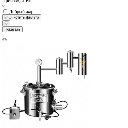
Производитель
Добрый жар
Очистить фильтр
Показать