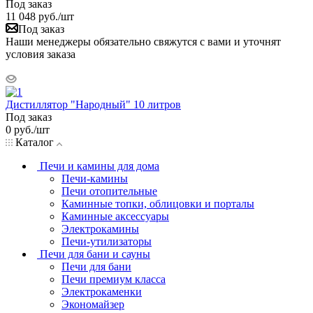
Под заказ
11 048
руб.
/шт
Под заказ
Наши менеджеры обязательно свяжутся с вами и уточнят
условия заказа
Дистиллятор "Народный" 10 литров
Под заказ
0
руб.
/шт
Каталог
Печи и камины для дома
Печи-камины
Печи отопительные
Каминные топки, облицовки и порталы
Каминные аксессуары
Электрокамины
Печи-утилизаторы
Печи для бани и сауны
Печи для бани
Печи премиум класса
Электрокаменки
Экономайзер