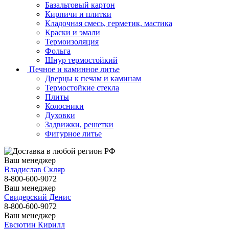
Базальтовый картон
Кирпичи и плитки
Кладочная смесь, герметик, мастика
Краски и эмали
Термоизоляция
Фольга
Шнур термостойкий
Печное и каминное литье
Дверцы к печам и каминам
Термостойкие стекла
Плиты
Колосники
Духовки
Задвижки, решетки
Фигурное литье
Ваш менеджер
Владислав Скляр
8-800-600-9072
Ваш менеджер
Свидерский Денис
8-800-600-9072
Ваш менеджер
Евсютин Кирилл