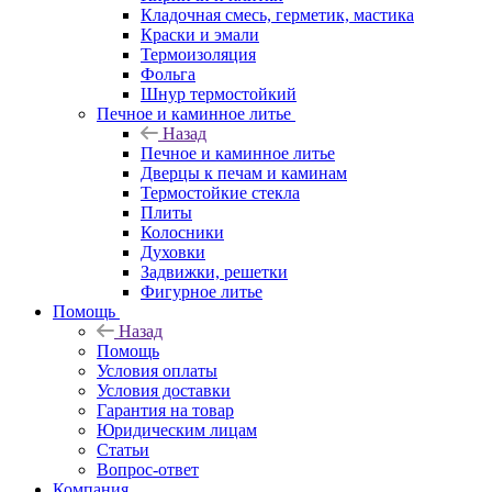
Кладочная смесь, герметик, мастика
Краски и эмали
Термоизоляция
Фольга
Шнур термостойкий
Печное и каминное литье
Назад
Печное и каминное литье
Дверцы к печам и каминам
Термостойкие стекла
Плиты
Колосники
Духовки
Задвижки, решетки
Фигурное литье
Помощь
Назад
Помощь
Условия оплаты
Условия доставки
Гарантия на товар
Юридическим лицам
Статьи
Вопрос-ответ
Компания