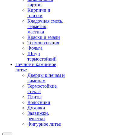
картон
Кирпичи и
плитки
Кладочная смесь,
герметик,
мастика
Краски и эмали
Термоизоляция
Фольга
Шнур
термостойкий
Печное и каминное
литье
Дверцы к печам и
каминам
Термостойкие
стекла
Плиты
Колосники
Духовки
Задвижки,
решетки
Фигурное литье