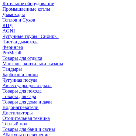
Котельное оборудование
Промышленные котлы
Дымоходы
Теплов и Сухов
КПД
AGNI
Чугунные трубы "Сибирь"
Чистка дымохода
Ферингер
ProMetall
Товары для отдыха
Мангалы, коптильни, казаны
Тандыры
Барбекю и грили
Чугунная посуда
Аксессуары для отдыха
Товары для похода
Товары для сада
Товары для дома и дачи
Водонагреватели
Дистилляторы
Отопительная техника
Теплый пол
Товары для бани и сауны
Абажуры и освещение