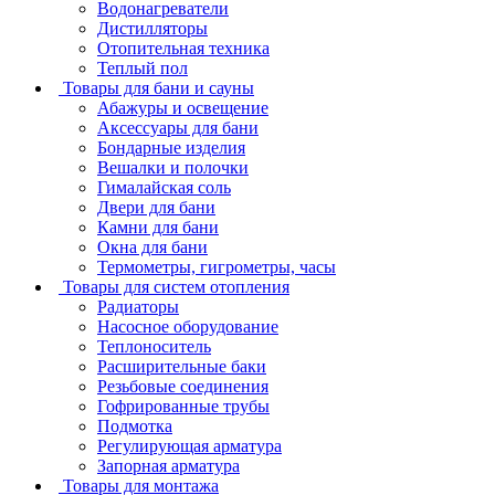
Водонагреватели
Дистилляторы
Отопительная техника
Теплый пол
Товары для бани и сауны
Абажуры и освещение
Аксессуары для бани
Бондарные изделия
Вешалки и полочки
Гималайская соль
Двери для бани
Камни для бани
Окна для бани
Термометры, гигрометры, часы
Товары для систем отопления
Радиаторы
Насосное оборудование
Теплоноситель
Расширительные баки
Резьбовые соединения
Гофрированные трубы
Подмотка
Регулирующая арматура
Запорная арматура
Товары для монтажа