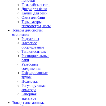
полочки
Гималайская соль
Двери для бани
Камни для бани
Окна для бани
Термометры,
гигрометры, часы
Товары для систем
отопления
Радиаторы
Насосное
оборудование
Теплоноситель
Расширительные
баки
Резьбовые
соединения
Гофрированные
трубы
Подмотка
Регулирующая
арматура
Запорная
арматура
Товары для монтажа